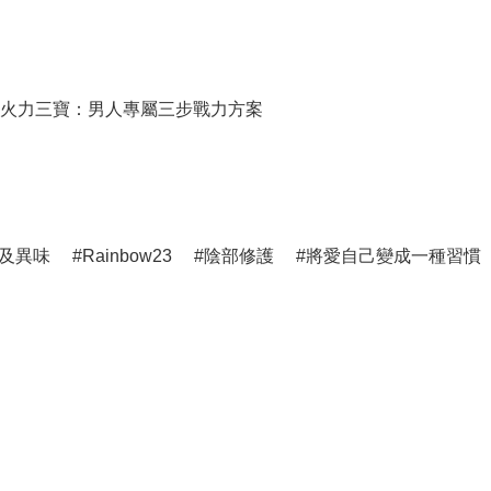
火力三寶：男人專屬三步戰力方案
及異味
Rainbow23
陰部修護
將愛自己變成一種習慣