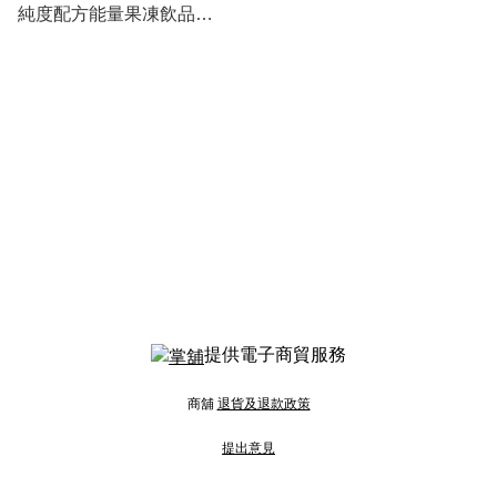
純度配方能量果凍飲品
(2025年1 月到期）
提供電子商貿服務
商舖
退貨及退款政策
提出意見