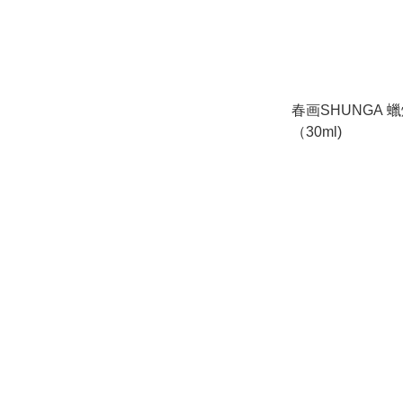
春画SHUNGA 
（30ml)