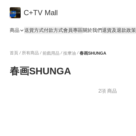
C+TV Mall
商品
送貨方式
付款方式
會員專區
關於我們
退貨及退款政策
首頁
/
所有商品
/
/
/
前戲用品
按摩油
春画SHUNGA
春画SHUNGA
2項 商品