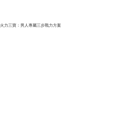
火力三寶：男人專屬三步戰力方案