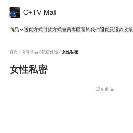
C+TV Mall
商品
送貨方式
付款方式
會員專區
關於我們
退貨及退款政策
首頁
/
所有商品
/
/
私密修護
女性私密
女性私密
2項 商品