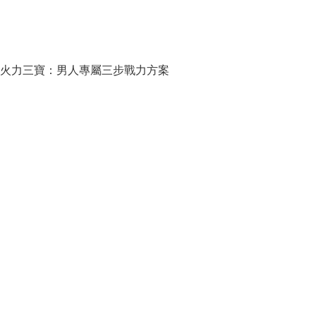
火力三寶：男人專屬三步戰力方案