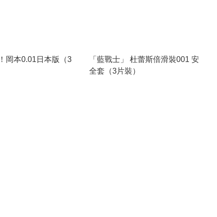
岡本0.01日本版（3
「藍戰士」 杜蕾斯倍滑裝001 安
全套（3片裝）