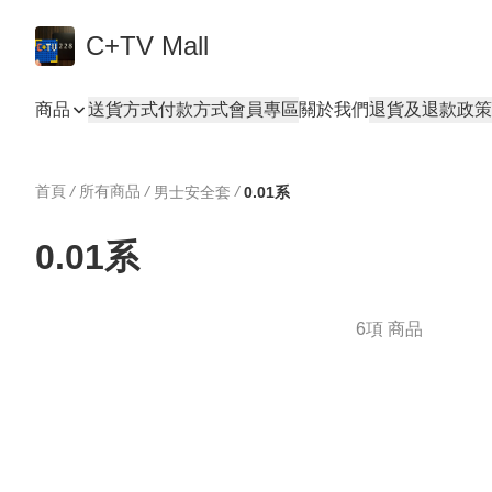
C+TV Mall
商品
送貨方式
付款方式
會員專區
關於我們
退貨及退款政策
首頁
/
所有商品
/
/
男士安全套
0.01系
0.01系
6項 商品