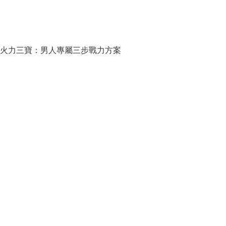
火力三寶：男人專屬三步戰力方案