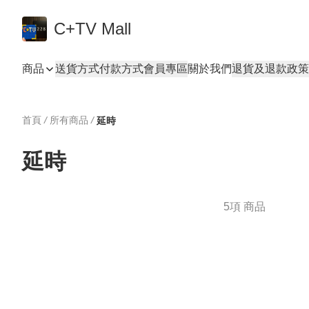
C+TV Mall
商品
送貨方式
付款方式
會員專區
關於我們
退貨及退款政策
首頁
/
所有商品
/
延時
延時
5項 商品