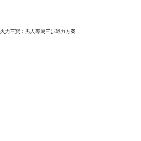
火力三寶：男人專屬三步戰力方案