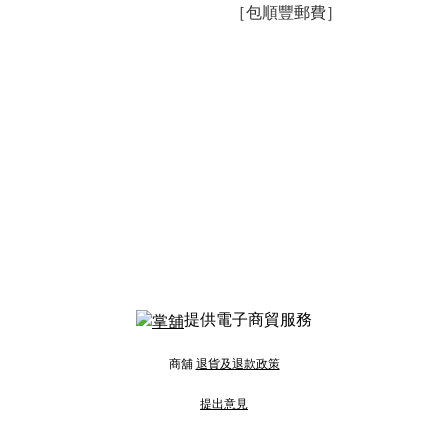
［包順豐郵費］
提供電子商貿服務
商舖
退貨及退款政策
提出意見