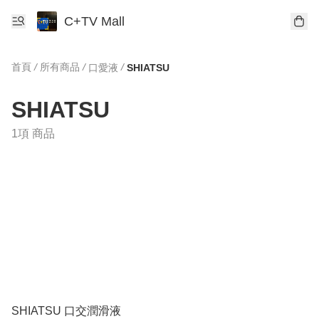
C+TV Mall
首頁
/
所有商品
/
/
口愛液
SHIATSU
SHIATSU
1項 商品
SHIATSU 口交潤滑液