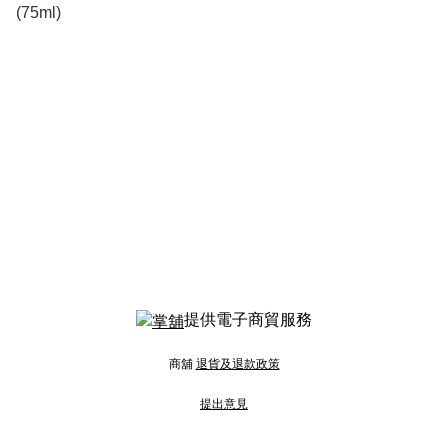
(75ml)
提供電子商貿服務
商舖
退貨及退款政策
提出意見