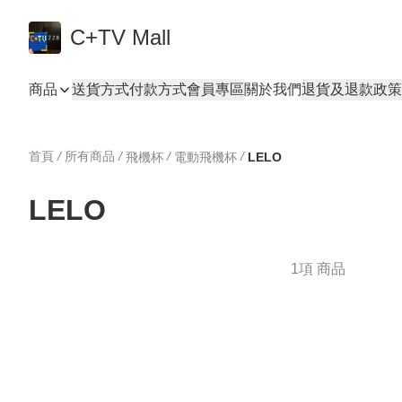
C+TV Mall
商品
送貨方式
付款方式
會員專區
關於我們
退貨及退款政策
首頁
/
所有商品
/
/
/
飛機杯
電動飛機杯
LELO
LELO
1項 商品