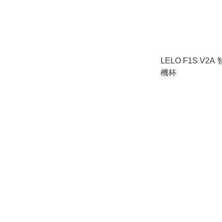
LELO F1S V
機杯