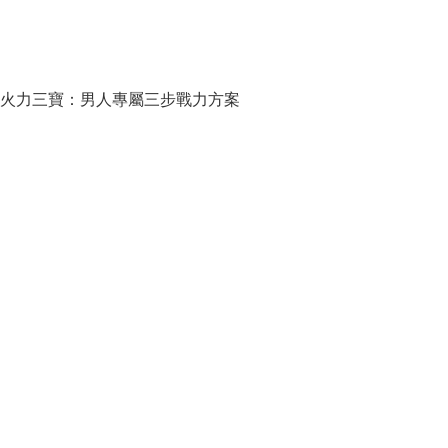
火力三寶：男人專屬三步戰力方案