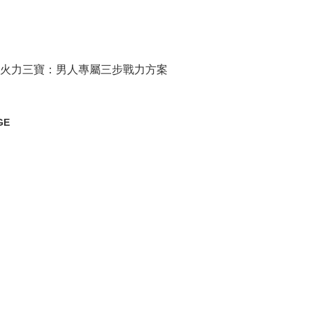
火力三寶：男人專屬三步戰力方案
GE