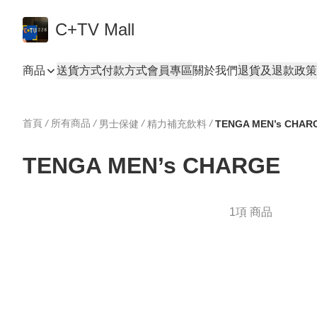
C+TV Mall
商品
送貨方式
付款方式
會員專區
關於我們
退貨及退款政策
首頁
/
所有商品
/
/
/
男士保健
精力補充飲料
TENGA MEN’s CHAR
TENGA MEN’s CHARGE
1項 商品