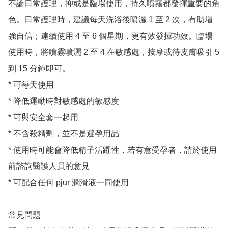
不論日常護理，抑或是臨場使用，持久噴霧都發揮重要的角
色。日常護理時，建議每天洗浴後噴灑 1 至 2 次，有助增
強自信；連續使用 4 至 6 個星期，更有效發揮功效。臨場
使用時，將噴霧噴灑 2 至 4 在敏感處，按摩或待皮膚吸引 5 
到 15 分鐘即可。

* 可每天使用

* 降低運動時對敏感處的敏感度

* 可與安全套一起用

* 不含殺精劑，並不是避孕用品

* 使用時可能會降低精子活躍性，若有意受孕者，請於使用
前諮詢醫護人員的意見

* 可配合任何 pjur 潤滑液一同使用

常見問題
