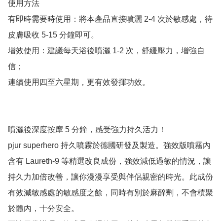
使用方法	

有即時需要時使用：將本產品直接噴灑 2-4 次於敏感處，待
皮膚吸收 5-15 分鐘即可。

增效使用：建議每天浴後噴灑 1-2 次，舒緩壓力，增強自
信；

連續使用四至六星期，更有效發揮功效。

噴灑後深度按摩 5 分鐘，感受強力持久活力！

pjur superhero 持久噴霧於德國研發及製造。強效版噴霧內
含有 Laureth-9 等精選改良成份，強效減低過敏的情況，讓
持久力加倍改善，讓你漫漫享受與伴侶親密的時光。此成份
有效減敏感處的敏感度之餘，同時有別於麻醉劑，不會積聚
於體內，十分安全。
