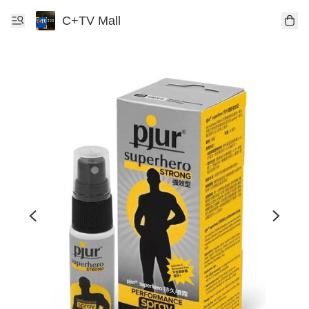
C+TV Mall