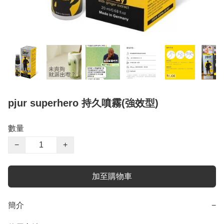
pjur superhero 持久噴霧(強效型)
數量
−
+
加至購物車
簡介
−