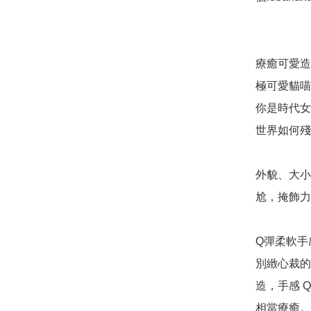
療癒可愛造
極可愛貓喵
你是時代女
世界如何殘
外貌、大小
尬，掩飾力
Q彈柔軟手感
別緻心裁的
造，手感 
相當療癒。
