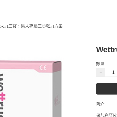
火力三寶：男人專屬三步戰力方案
Wet
數量
−
簡介
保加利亞玫瑰