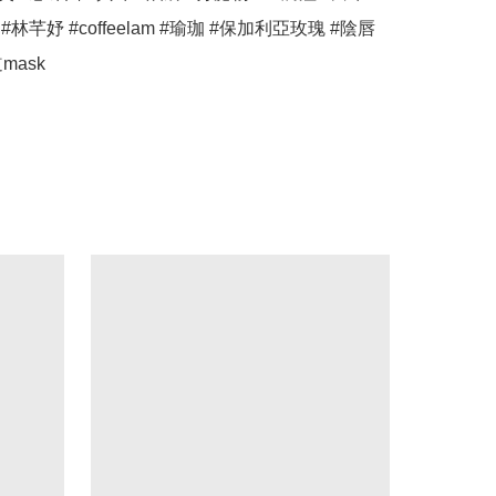
#林芊妤 #coffeelam #瑜珈 #保加利亞玫瑰 #陰唇
mask 