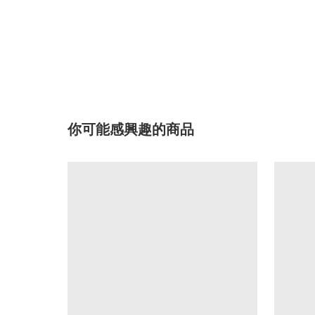
你可能感興趣的商品