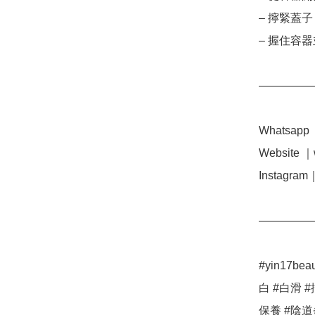
– 擰緊蓋
– 握住容器
—————
Whatsapp ｜
Website ｜w
Instagram｜
—————
#yin17be
白 #白滑 
保養 #陰道