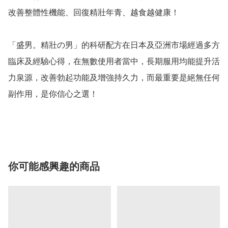
改善整體性機能、回復精壯年青、越食越健康！

「盛男。精壯の男」的科研配方在日本及亞洲市場經過多方
臨床及經驗心得，在無數使用者當中，長期服用均能提升活
力泉源，改善勃起功能及增強持久力，而最重要是絕無任何
副作用，是你信心之選！

你可能感興趣的商品