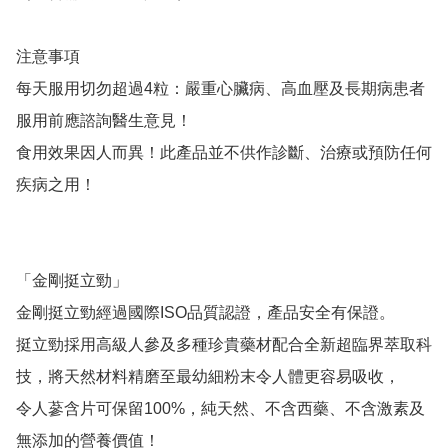
注意事項

每天服用切勿超過4粒：嚴重心臟病、高血壓及長期病患者
服用前應諮詢醫生意見！

食用效果因人而異！此產品並不供作診斷、治療或預防任何
疾病之用！

「金剛挺立勁」

金剛挺立勁經過國際ISO品質認證，產品安全有保證。

挺立勁採用高級人參及多種珍貴藥材配合全新超臨界萃取科
技，將天然材料精磨至最幼細粉末令人體更容易吸收，

令人蔘含片可保留100%，純天然、不含西藥、不含激素及
無添加的營養價值！
