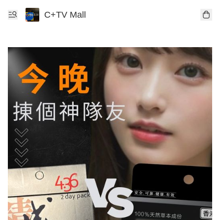
C+TV Mall