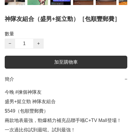
神隊友組合（盛男+挺立勁）［包順豐郵費］
數量
−
+
加至購物車
簡介
−
今晚 #揀個神隊友

盛男+挺立勁 神隊友組合

$549（包順豐郵費）

兩款地表最強，勁爆精力補充品聯手喺C+TV Mall登場！

一次過比你試到最啱。試到最強！
